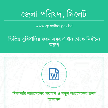
জেলা পরিষদ, সিলেট
www.zp.sylhet.gov.bd
ভিভিন্ন সুবিধাদির ফরম সমূহ এখান থেকে নির্বাচন
করুণ
ঠিকাদারি লাইসেন্সের নবায়ন ও নতুন লাইসেন্সের জন্য
আবেদন